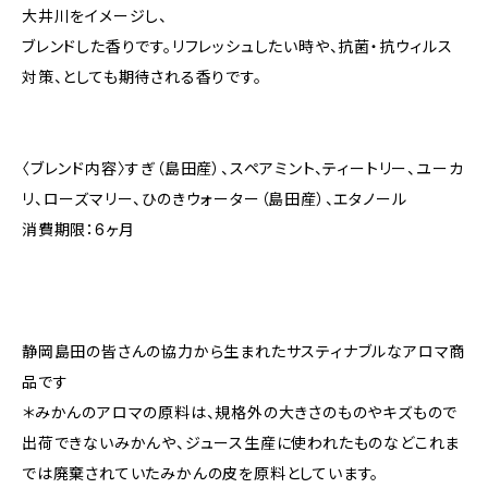
大井川をイメージし、
ブレンドした香りです。リフレッシュしたい時や、抗菌・抗ウィルス
対策、としても期待される香りです。
〈ブレンド内容〉すぎ（島田産）、スペアミント、ティートリー、ユーカ
リ、ローズマリー、ひのきウォーター（島田産）、エタノール
消費期限：6ヶ月
静岡島田の皆さんの協力から生まれたサスティナブルなアロマ商
品です
＊みかんのアロマの原料は、規格外の大きさのものやキズもので
出荷できないみかんや、ジュース生産に使われたものなどこれま
では廃棄されていたみかんの皮を原料としています。