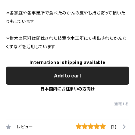
＊各家庭や各事業所で食べたみかんの皮やも持ち寄って頂いた
りもしています。
＊樹木の原料は間伐された枝葉や木工所にて排出されたかんな
くずなどを活用しています
International shipping available
Add to cart
日本国内にお住まいの方向け
通報する
レビュー
(2)