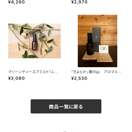
¥4,260
¥2,970
トセット
グリーンティーエアミスト「ふか
「きよらか」銀の山 アロマスプ
つよ」30ml
レー 30ml
¥3,080
¥2,530
商品一覧に戻る