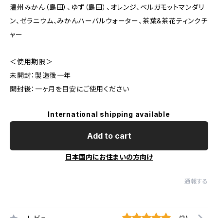
温州みかん（島田）、ゆず（島田）、オレンジ、ベルガモットマンダリ
ン、ゼラニウム、みかんハーバルウォーター、茶葉&茶花ティンクチ
ャー
＜使用期限＞
未開封：製造後一年
開封後：一ヶ月を目安にご使用ください
International shipping available
Add to cart
日本国内にお住まいの方向け
通報する