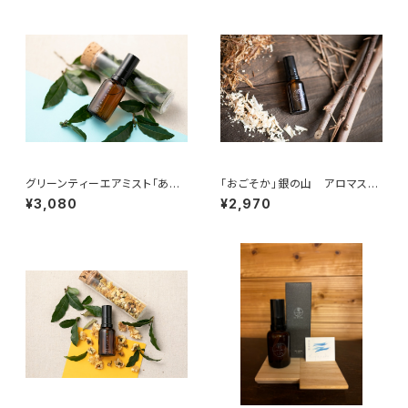
グリーンティーエアミスト「あさ
「おごそか」銀の山 アロマスプ
よわ」30ml
レー 30ml
¥3,080
¥2,970