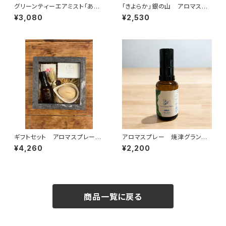
グリーンティーエアミスト「あさ
「きよらか」銀の山 アロマスプ
つよ」30ml
レー 30ml
¥3,080
¥2,530
ギフトセット アロマスプレー
アロマスプレー 焼津グランド
「あでやか」&木こりのたまごギフ
ホテルオリジナルブレンド サマ
¥4,260
¥2,200
トセット
ー・ミントブレンド
商品一覧に戻る